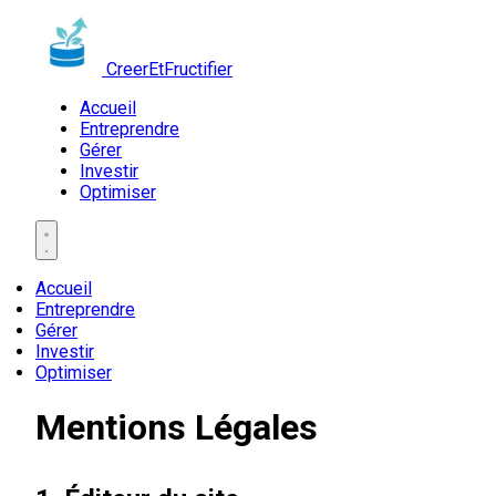
CreerEtFructifier
Accueil
Entreprendre
Gérer
Investir
Optimiser
Accueil
Entreprendre
Gérer
Investir
Optimiser
Mentions Légales