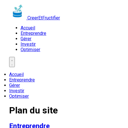
CreerEtFructifier
Accueil
Entreprendre
Gérer
Investir
Optimiser
Accueil
Entreprendre
Gérer
Investir
Optimiser
Plan du site
Entreprendre