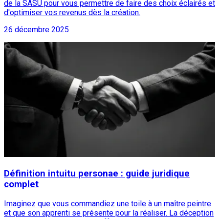
de la SASU pour vous permettre de faire des choix éclairés et
d'optimiser vos revenus dès la création.
26 décembre 2025
Définition intuitu personae : guide juridique
complet
Imaginez que vous commandiez une toile à un maître peintre
et que son apprenti se présente pour la réaliser. La déception