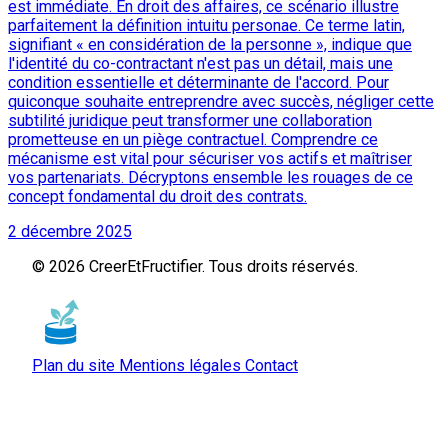
est immédiate. En droit des affaires, ce scénario illustre
parfaitement la définition intuitu personae. Ce terme latin,
signifiant « en considération de la personne », indique que
l'identité du co-contractant n'est pas un détail, mais une
condition essentielle et déterminante de l'accord. Pour
quiconque souhaite entreprendre avec succès, négliger cette
subtilité juridique peut transformer une collaboration
prometteuse en un piège contractuel. Comprendre ce
mécanisme est vital pour sécuriser vos actifs et maîtriser
vos partenariats. Décryptons ensemble les rouages de ce
concept fondamental du droit des contrats.
2 décembre 2025
© 2026 CreerEtFructifier. Tous droits réservés.
Plan du site
Mentions légales
Contact