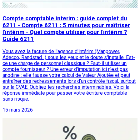
Compte comptable interim : guide complet du
6211 - Compte 6211 : 5 minutes pour maîtriser
l'intérim - Quel compte utiliser pour l'intérim ?
Guide 6211
Vous avez la facture de l'agence d'intérim (Manpower,
Adecco, Randstad...) sous les yeux et le doute s'installe. Est-
ce une charge de personnel classique ? Faut-il utiliser un
compte fournisseur ? Une erreur d'imputation ici n'est pas
anodine : elle fausse votre calcul de Valeur Ajoutée et peut
entraîner des redressements lors d'un contrôle fiscal, surtout
sur la CVAE. Oubliez les recherches interminables. Voici la
réponse immédiate pour passer votre écriture comptable
sans risque.
15 mars 2026