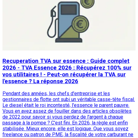
Recuperation TVA sur essence : Guide complet
2026 - TVA Essence 2026 : Récupérez 100% sur
vos utilitaires ! - Peut-on récupérer la TVA sur
l'essence ? La réponse 2026
Pendant des années, les chefs d'entreprise et les
gestionnaires de flotte ont subi un véritable casse-tête fiscal.
Le diesel était le roi incontesté, l'essence le parent pauvre.
Vous en avez assez de fouiller dans des articles obsolètes
de 2022 pour savoir si vous perdez de l'argent à chaque
passage à la pompe ? C'est fini. En 2026, la règle est enfin
stabilisée. Mieux encore, elle est logique. Que vous soyez
freelance ou patron de PME, la fiscalité de votre carburant ne